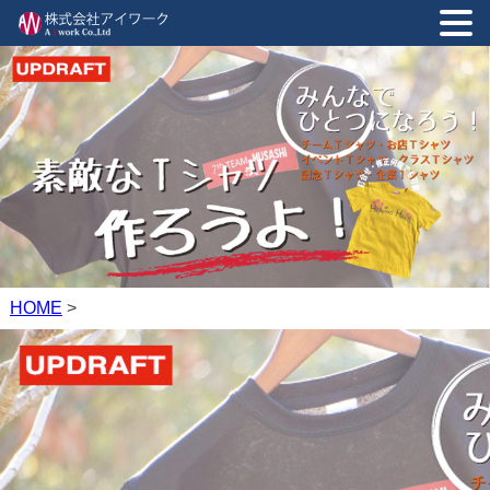
HOME
>