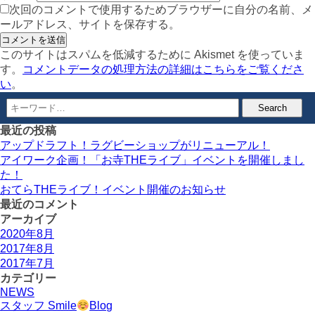
次回のコメントで使用するためブラウザーに自分の名前、メ
ールアドレス、サイトを保存する。
このサイトはスパムを低減するために Akismet を使っていま
す。
コメントデータの処理方法の詳細はこちらをご覧くださ
い
。
最近の投稿
アップドラフト！ラグビーショップがリニューアル！
アイワーク企画！「お寺THEライブ」イベントを開催しまし
た！
おてらTHEライブ！イベント開催のお知らせ
最近のコメント
アーカイブ
2020年8月
2017年8月
2017年7月
カテゴリー
NEWS
スタッフ Smile
Blog